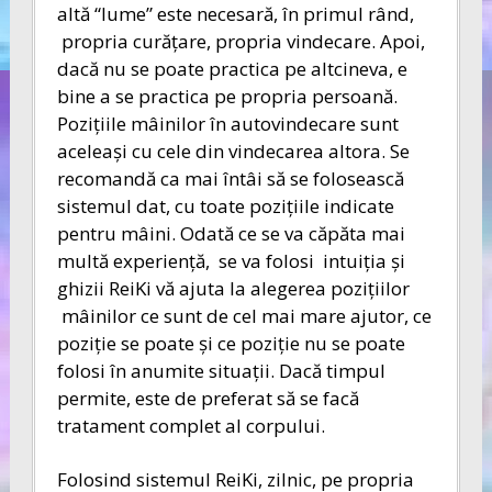
altă “lume” este necesară, în primul rând,
propria curăţare, propria vindecare. Apoi,
dacă nu se poate practica pe altcineva, e
bine a se practica pe propria persoană.
Poziţiile mâinilor în autovindecare sunt
aceleaşi cu cele din vindecarea altora. Se
recomandă ca mai întâi să se folosească
sistemul dat, cu toate poziţiile indicate
pentru mâini. Odată ce se va căpăta mai
multă experienţă, se va folosi intuiţia şi
ghizii ReiKi vă ajuta la alegerea poziţiilor
mâinilor ce sunt de cel mai mare ajutor, ce
poziţie se poate şi ce poziţie nu se poate
folosi în anumite situaţii. Dacă timpul
permite, este de preferat să se facă
tratament complet al corpului.
Folosind sistemul ReiKi, zilnic, pe propria