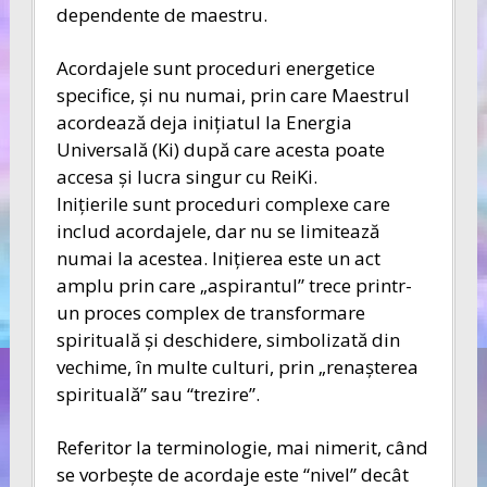
dependente de maestru.
Acordajele sunt proceduri energetice
specifice, şi nu numai, prin care Maestrul
acordează deja iniţiatul la Energia
Universală (Ki) după care acesta poate
accesa şi lucra singur cu ReiKi.
Iniţierile sunt proceduri complexe care
includ acordajele, dar nu se limitează
numai la acestea. Iniţierea este un act
amplu prin care „aspirantul” trece printr-
un proces complex de transformare
spirituală şi deschidere, simbolizată din
vechime, în multe culturi, prin „renaşterea
spirituală” sau “trezire”.
Referitor la terminologie, mai nimerit, când
se vorbeşte de acordaje este “nivel” decât