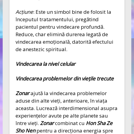
Acţiune
: Este un simbol bine de folosit la
începutul tratamentului, pregătind
pacientul pentru vindecare profundă.
Reduce, char elimină durerea legată de
vindecarea emoţională, datorită efectului
de anestezic spiritual.
Vindecarea la nivel celular
Vindecarea problemelor din vieţile trecute
Zonar
ajută la vindecarea problemelor
aduse din alte vieţi, anterioare, în viaţa
aceasta. Lucrează interdimensional asupra
experienţelor avute pe alte planete sau
între vieţi.
Zonar
combinat cu
Hon Sha Ze
Sho Nen
pentru a direcţiona energia spre