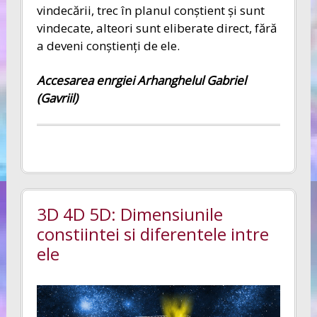
vindecării, trec în planul conştient şi sunt
vindecate, alteori sunt eliberate direct, fără
a deveni conştienţi de ele.
Accesarea enrgiei Arhanghelul Gabriel
(Gavriil)
3D 4D 5D: Dimensiunile
constiintei si diferentele intre
ele