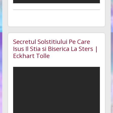
Secretul Solstitiului Pe Care
Isus Il Stia si Biserica La Sters |
Eckhart Tolle