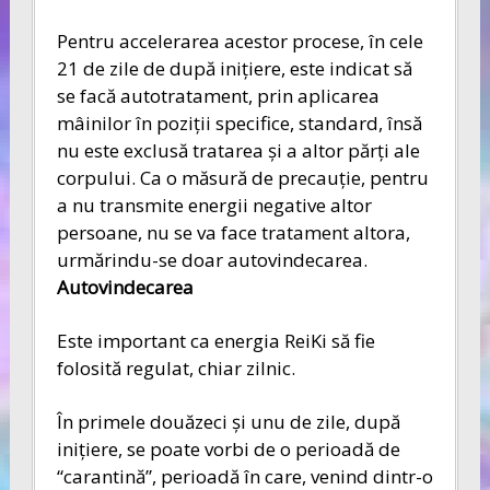
Pentru accelerarea acestor procese, în cele
21 de zile de după iniţiere, este indicat să
se facă autotratament, prin aplicarea
mâinilor în poziţii specifice, standard, însă
nu este exclusă tratarea şi a altor părţi ale
corpului. Ca o măsură de precauţie, pentru
a nu transmite energii negative altor
persoane, nu se va face tratament altora,
urmărindu-se doar autovindecarea.
Autovindecarea
Este important ca energia ReiKi să fie
folosită regulat, chiar zilnic.
În primele douăzeci şi unu de zile, după
iniţiere, se poate vorbi de o perioadă de
“carantină”, perioadă în care, venind dintr-o