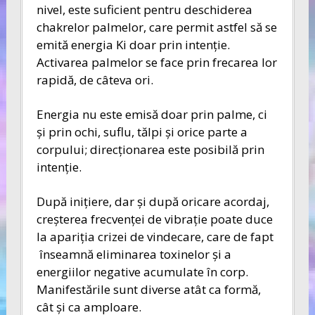
nivel, este suficient pentru deschiderea
chakrelor palmelor, care permit astfel să se
emită energia Ki doar prin intenţie.
Activarea palmelor se face prin frecarea lor
rapidă, de câteva ori.
Energia nu este emisă doar prin palme, ci
şi prin ochi, suflu, tălpi şi orice parte a
corpului; direcţionarea este posibilă prin
intenţie.
După iniţiere, dar şi după oricare acordaj,
creşterea frecvenţei de vibraţie poate duce
la apariţia crizei de vindecare, care de fapt
înseamnă eliminarea toxinelor şi a
energiilor negative acumulate în corp.
Manifestările sunt diverse atât ca formă,
cât şi ca amploare.