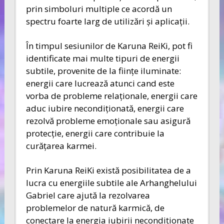
prin simboluri multiple ce acordă un
spectru foarte larg de utilizări şi aplicaţii.
În timpul sesiunilor de Karuna ReiKi, pot fi
identificate mai multe tipuri de energii
subtile, provenite de la fiinţe iluminate:
energii care lucrează atunci cand este
vorba de probleme relaţionale, energii care
aduc iubire necondiţionată, energii care
rezolvă probleme emoţionale sau asigură
protecţie, energii care contribuie la
curăţarea karmei.
Prin Karuna ReiKi există posibilitatea de a
lucra cu energiile subtile ale Arhanghelului
Gabriel care ajută la rezolvarea
problemelor de natură karmică, de
conectare la energia iubirii necondiţionate