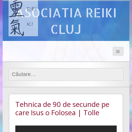
ASOCIATIA REIKI
CLUJ
Caută
după:
Tehnica de 90 de secunde pe
care Isus o Folosea | Tolle