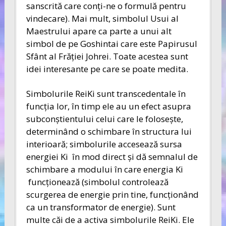
sanscrită care conţi-ne o formulă pentru
vindecare). Mai mult, simbolul Usui al
Maestrului apare ca parte a unui alt
simbol de pe Goshintai care este Papirusul
Sfânt al Frăţiei Johrei. Toate acestea sunt
idei interesante pe care se poate medita.
Simbolurile ReiKi sunt transcedentale în
funcţia lor, în timp ele au un efect asupra
subconştientului celui care le foloseşte,
determinând o schimbare în structura lui
interioară; simbolurile accesează sursa
energiei Ki în mod direct şi dă semnalul de
schimbare a modului în care energia Ki
funcţionează (simbolul controlează
scurgerea de energie prin tine, funcţionând
ca un transformator de energie). Sunt
multe căi de a activa simbolurile ReiKi. Ele