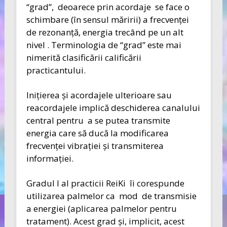
“grad”, deoarece prin acordaje se face o
schimbare (în sensul măririi) a frecvenţei
de rezonanţă, energia trecând pe un alt
nivel . Terminologia de “grad” este mai
nimerită clasificării calificării
practicantului.
Iniţierea şi acordajele ulterioare sau
reacordajele implică deschiderea canalului
central pentru a se putea transmite
energia care să ducă la modificarea
frecvenţei vibraţiei şi transmiterea
informaţiei.
Gradul I al practicii ReiKi îi corespunde
utilizarea palmelor ca mod de transmisie
a energiei (aplicarea palmelor pentru
tratament). Acest grad şi, implicit, acest