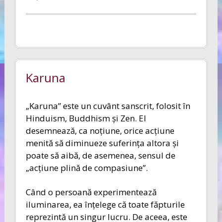
Karuna
„Karuna” este un cuvânt sanscrit, folosit în
Hinduism, Buddhism şi Zen. El
desemnează, ca noţiune, orice acţiune
menită să diminueze suferinţa altora şi
poate să aibă, de asemenea, sensul de
„acţiune plină de compasiune”.
Când o persoană experimentează
iluminarea, ea înţelege că toate făpturile
reprezintă un singur lucru. De aceea, este