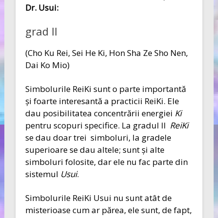
Dr. Usui:
grad II
(Cho Ku Rei, Sei He Ki, Hon Sha Ze Sho Nen,
Dai Ko Mio)
Simbolurile ReiKi sunt o parte importantă
şi foarte interesantă a practicii ReiKi. Ele
dau posibilitatea concentrării energiei
Ki
pentru scopuri specifice. La gradul II
ReiKi
se dau doar trei simboluri, la gradele
superioare se dau altele; sunt şi alte
simboluri folosite, dar ele nu fac parte din
sistemul
Usui
.
Simbolurile ReiKi Usui nu sunt atât de
misterioase cum ar părea, ele sunt, de fapt,