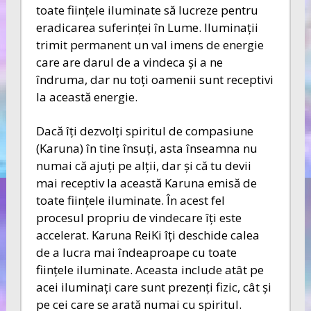
toate fiinţele iluminate să lucreze pentru
eradicarea suferinţei în Lume. Iluminaţii
trimit permanent un val imens de energie
care are darul de a vindeca şi a ne
îndruma, dar nu toţi oamenii sunt receptivi
la această energie.
Dacă îţi dezvolţi spiritul de compasiune
(Karuna) în tine însuţi, asta înseamna nu
numai că ajuţi pe alţii, dar şi că tu devii
mai receptiv la această Karuna emisă de
toate fiinţele iluminate. În acest fel
procesul propriu de vindecare îţi este
accelerat. Karuna ReiKi îţi deschide calea
de a lucra mai îndeaproape cu toate
fiinţele iluminate. Aceasta include atât pe
acei iluminaţi care sunt prezenţi fizic, cât şi
pe cei care se arată numai cu spiritul.