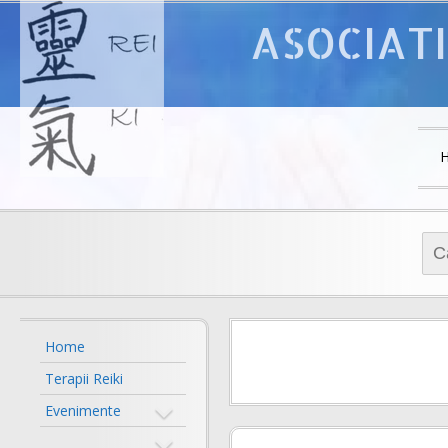
ASOCIATI
Cau
dup
Home
Terapii Reiki
Evenimente