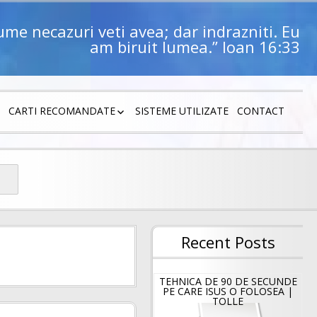
lume necazuri veti avea; dar indrazniti. Eu
am biruit lumea.” Ioan 16:33
CARTI RECOMANDATE
SISTEME UTILIZATE
CONTACT
NU
CARTI DAO
Recent Posts
TEHNICA DE 90 DE SECUNDE
PE CARE ISUS O FOLOSEA |
TOLLE