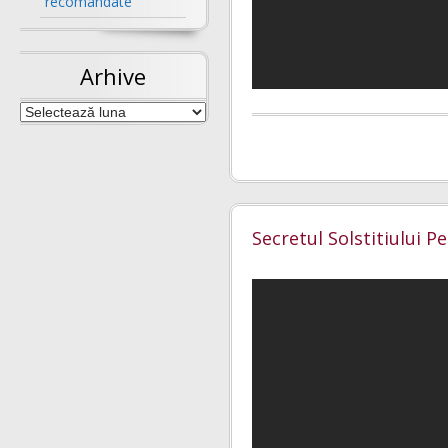
recomandate
Arhive
Arhive
Secretul Solstitiului Pe